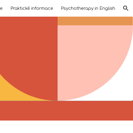
ie
Praktické informace
Psychotherapy in English
ion