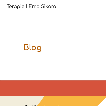
Terapie I Ema Sikora
Sk
Blog